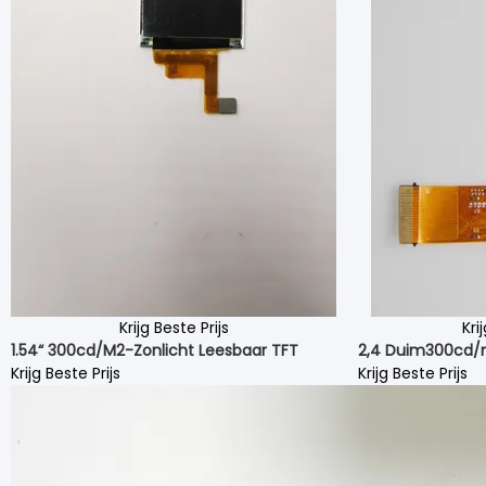
Krijg Beste Prijs
Kri
1.54“ 300cd/M2-Zonlicht Leesbaar TFT
2,4 Duim300cd/m
Krijg Beste Prijs
Krijg Beste Prijs