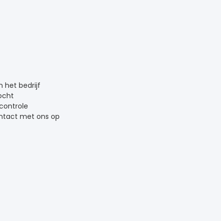
n het bedrijf
ocht
scontrole
tact met ons op