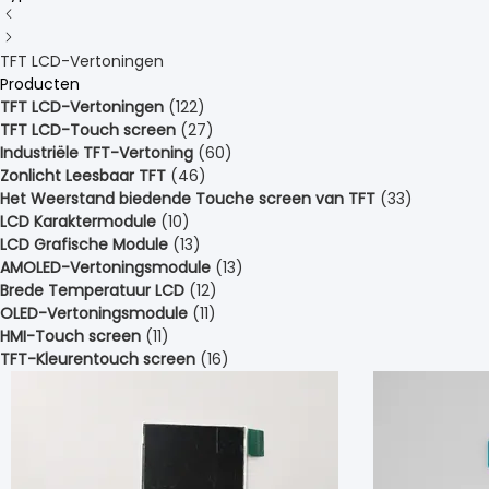
TFT LCD-Vertoningen
Producten
TFT LCD-Vertoningen
(122)
TFT LCD-Touch screen
(27)
Industriële TFT-Vertoning
(60)
Zonlicht Leesbaar TFT
(46)
Het Weerstand biedende Touche screen van TFT
(33)
LCD Karaktermodule
(10)
LCD Grafische Module
(13)
AMOLED-Vertoningsmodule
(13)
Brede Temperatuur LCD
(12)
OLED-Vertoningsmodule
(11)
HMI-Touch screen
(11)
TFT-Kleurentouch screen
(16)