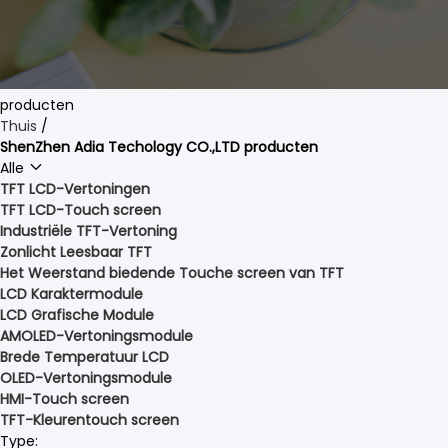
producten
Thuis
/
ShenZhen Adia Techology CO.,LTD producten
Alle
TFT LCD-Vertoningen
TFT LCD-Touch screen
Industriële TFT-Vertoning
Zonlicht Leesbaar TFT
Het Weerstand biedende Touche screen van TFT
LCD Karaktermodule
LCD Grafische Module
AMOLED-Vertoningsmodule
Brede Temperatuur LCD
OLED-Vertoningsmodule
HMI-Touch screen
TFT-Kleurentouch screen
Type: