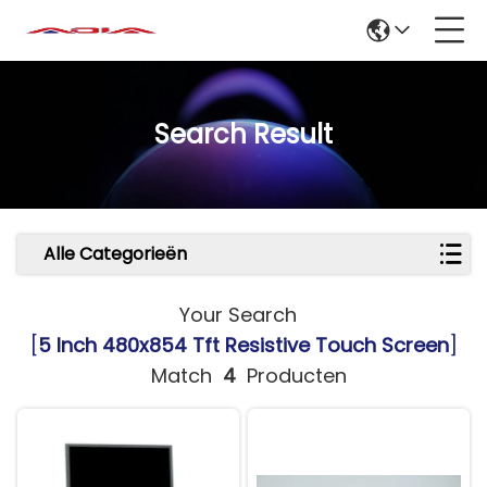
Search Result
Alle Categorieën
Your Search
[
5 Inch 480x854 Tft Resistive Touch Screen
]
Match
4
Producten