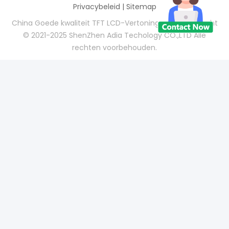
Privacybeleid
|
Sitemap
China Goede kwaliteit TFT LCD-Vertoningen Auteursrecht
© 2021-2025 ShenZhen Adia Techology CO.,LTD Alle
rechten voorbehouden.