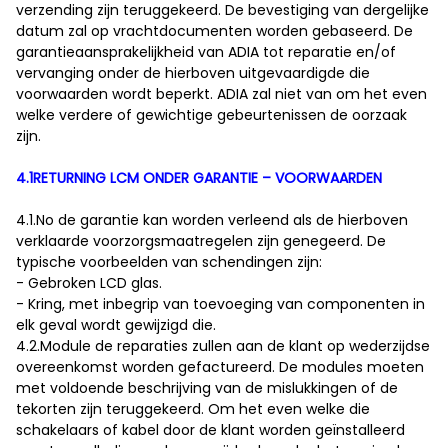
verzending zijn teruggekeerd. De bevestiging van dergelijke
datum zal op vrachtdocumenten worden gebaseerd. De
garantieaansprakelijkheid van ADIA tot reparatie en/of
vervanging onder de hierboven uitgevaardigde die
voorwaarden wordt beperkt. ADIA zal niet van om het even
welke verdere of gewichtige gebeurtenissen de oorzaak
zijn.
4.1RETURNING LCM ONDER GARANTIE – VOORWAARDEN
4.1.No de garantie kan worden verleend als de hierboven
verklaarde voorzorgsmaatregelen zijn genegeerd. De
typische voorbeelden van schendingen zijn:
- Gebroken LCD glas.
- Kring, met inbegrip van toevoeging van componenten in
elk geval wordt gewijzigd die.
4.2.Module de reparaties zullen aan de klant op wederzijdse
overeenkomst worden gefactureerd. De modules moeten
met voldoende beschrijving van de mislukkingen of de
tekorten zijn teruggekeerd. Om het even welke die
schakelaars of kabel door de klant worden geïnstalleerd