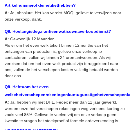
Artikelnummerofkleinetikethebben?
A:
Ja, absoluut. Het kan vereist MOQ, gelieve te verwijzen naar
onze verkoop, dank.
Q
8
. Hoelangisdegarantieenwatisuwnaverkoopdienst?
A:
Gewoonlijk 12 Maanden.
Als er om het even welk tekort binnen 12months van het
ontvangen van producten is, gelieve onze verkoop te
contacteren, zullen wij binnen 24 uren antwoorden. Als wij
vereisen dat om het even welk product zijn teruggekeerd naar
ons, zullen de het verschepen kosten volledig betaald worden
door ons.
Q
9
. Hebtuom het even
welkehetverschepenrekeningenkuntugunstigehetverschepenko
A:
Ja, hebben wij met DHL, Fedex meer dan 11 jaar gewerkt,
werden onze het verschepen rekeningen weg verleend korting zo
zoals veel 85%. Gelieve te voelen vrij om onze verkoop geen
kwestie te vragen het steekproef of formele ordeverzending is.