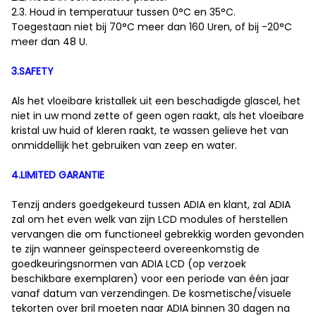
2.3. Houd in temperatuur tussen 0°C en 35°C.
Toegestaan niet bij 70°C meer dan 160 Uren, of bij -20°C
meer dan 48 U.
3.SAFETY
Als het vloeibare kristallek uit een beschadigde glascel, het
niet in uw mond zette of geen ogen raakt, als het vloeibare
kristal uw huid of kleren raakt, te wassen gelieve het van
onmiddellijk het gebruiken van zeep en water.
4.LIMITED GARANTIE
Tenzij anders goedgekeurd tussen ADIA en klant, zal ADIA
zal om het even welk van zijn LCD modules of herstellen
vervangen die om functioneel gebrekkig worden gevonden
te zijn wanneer geïnspecteerd overeenkomstig de
goedkeuringsnormen van ADIA LCD (op verzoek
beschikbare exemplaren) voor een periode van één jaar
vanaf datum van verzendingen. De kosmetische/visuele
tekorten over bril moeten naar ADIA binnen 30 dagen na