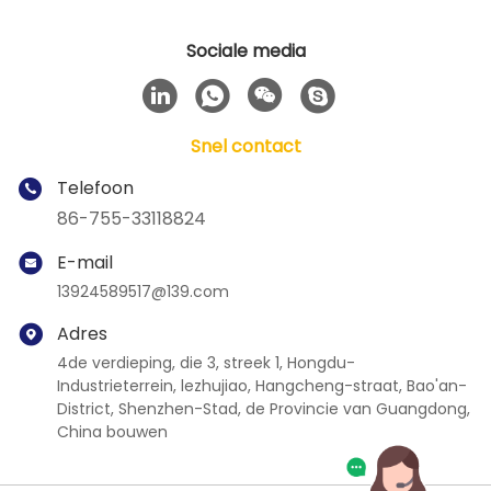
Sociale media
Snel contact
Telefoon
86-755-33118824
E-mail
13924589517@139.com
Adres
4de verdieping, die 3, streek 1, Hongdu-
Industrieterrein, lezhujiao, Hangcheng-straat, Bao'an-
District, Shenzhen-Stad, de Provincie van Guangdong,
China bouwen