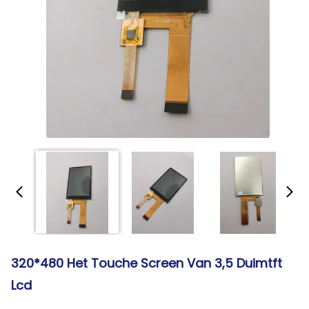
320*480 Het Touche Screen Van 3,5 Duimtft
Lcd