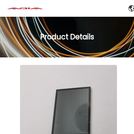
Product Details