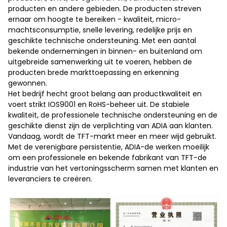
producten en andere gebieden. De producten streven
ernaar om hoogte te bereiken - kwaliteit, micro-
machtsconsumptie, snelle levering, redelijke prijs en
geschikte technische ondersteuning. Met een aantal
bekende ondernemingen in binnen- en buitenland om
uitgebreide samenwerking uit te voeren, hebben de
producten brede markttoepassing en erkenning
gewonnen.
Het bedrijf hecht groot belang aan productkwaliteit en
voert strikt IOS9001 en RoHS-beheer uit. De stabiele
kwaliteit, de professionele technische ondersteuning en de
geschikte dienst zijn de verplichting van ADIA aan klanten.
Vandaag, wordt de TFT-markt meer en meer wijd gebruikt.
Met de verenigbare persistentie, ADIA-de werken moeilijk
om een professionele en bekende fabrikant van TFT-de
industrie van het vertoningsscherm samen met klanten en
leveranciers te creëren.