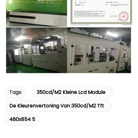
Tags:
350cd/m2 Kleine Lcd Module
De Kleurenvertoning Van 350cd/m2 Tft
480x854 5