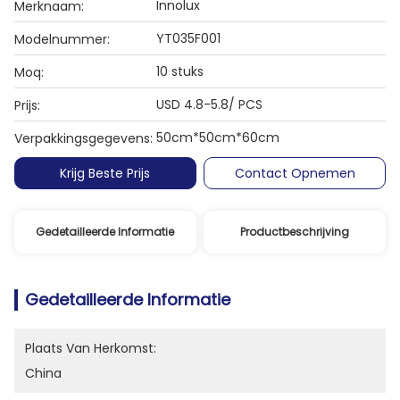
Innolux
Merknaam:
YT035F001
Modelnummer:
10 stuks
Moq:
USD 4.8-5.8/ PCS
Prijs:
50cm*50cm*60cm
Verpakkingsgegevens:
Krijg Beste Prijs
Contact Opnemen
Gedetailleerde Informatie
Productbeschrijving
Gedetailleerde Informatie
Plaats Van Herkomst:
China