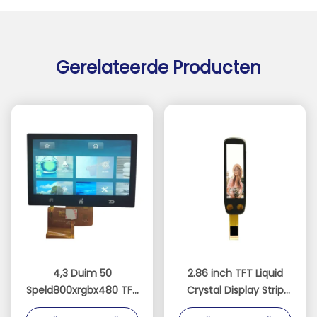
Gerelateerde Producten
4,3 Duim 50
2.86 inch TFT Liquid
Speld800xrgbx480 TFT
Crystal Display Strip
LCD Touch screen
Capacitive Touch