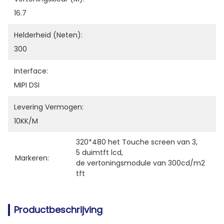
16.7
Helderheid (neten):
300
Interface:
MIPI DSI
Levering Vermogen:
10KK/M
320*480 het Touche screen van 3
, 
5 duimtft lcd
, 
Markeren:
de vertoningsmodule van 300cd/m2 
tft
Productbeschrijving