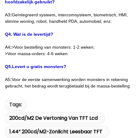
hoofdzakelijk gebruikt?
A3
:
Geïntegreerd systeem, intercomsysteem, biometrisch, HMI,
slimme woning, robot, handheld PDA, automobiel, enz.
Q4. Wat is de levertijd?
A4
:
>Voor bestelling van monsters: 1-2 weken;
>Voor massa-orders: 4-6 weken.
Q5.Levert u gratis monsters?
A5
:
Voor de eerste samenwerking worden monsters in rekening
gebracht, het bedrag wordt terugbetaald bij de massa-bestelling.
Tags:
200cd/m2 De Vertoning Van TFT Lcd
1.44“ 200cd/m2-Zonlicht Leesbaar TFT