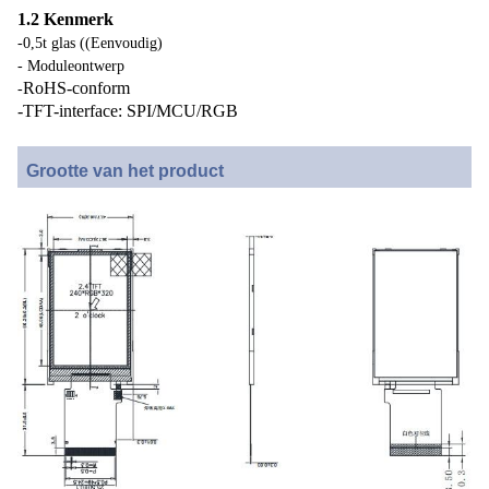
1.2 Kenmerk
-0,5t glas ((Eenvoudig)
- Moduleontwerp
RoHS-conform
-
-TFT-interface: SPI/MCU/RGB
Grootte van het product