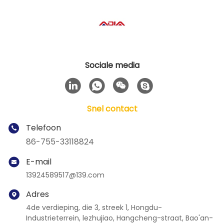
Sociale media
Snel contact
Telefoon
86-755-33118824
E-mail
13924589517@139.com
Adres
4de verdieping, die 3, streek 1, Hongdu-
Industrieterrein, lezhujiao, Hangcheng-straat, Bao'an-