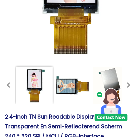
2.4-Inch TN Sun Readable Display Semi-
Transparent En Semi-Reflecterend Scherm
240 * 320 SPI / MCU / RGB-Interface