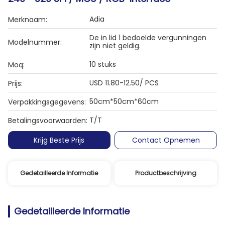
Adia
Merknaam:
De in lid 1 bedoelde vergunningen
Modelnummer:
zijn niet geldig.
10 stuks
Moq:
USD 11.80-12.50/ PCS
Prijs:
50cm*50cm*60cm
Verpakkingsgegevens:
T/T
Betalingsvoorwaarden:
Krijg Beste Prijs
Contact Opnemen
Gedetailleerde Informatie
Productbeschrijving
Gedetailleerde Informatie