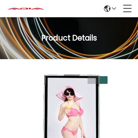
Product Details