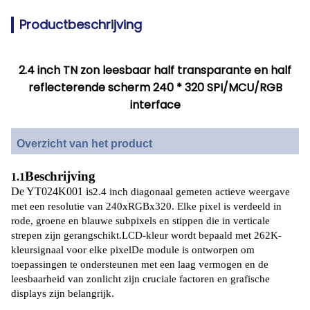
Productbeschrijving
2.4 inch TN zon leesbaar half transparante en half
reflecterende scherm 240 * 320 SPI/MCU/RGB
interface
Overzicht van het product
Beschrijving
1.1
De YT024K001 is
2.4 inch diagonaal gemeten actieve weergave
met een resolutie van 240xRGBx320. Elke pixel is verdeeld in
rode, groene en blauwe subpixels en stippen die in verticale
strepen zijn gerangschikt.LCD-kleur wordt bepaald met 262K-
kleursignaal voor elke pixelDe module is ontworpen om
toepassingen te ondersteunen met een laag vermogen en de
leesbaarheid van zonlicht zijn cruciale factoren en grafische
displays zijn belangrijk.