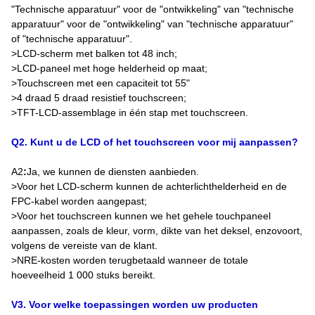
"Technische apparatuur" voor de "ontwikkeling" van "technische
apparatuur" voor de "ontwikkeling" van "technische apparatuur"
of "technische apparatuur".
>LCD-scherm met balken tot 48 inch;
>LCD-paneel met hoge helderheid op maat;
>Touchscreen met een capaciteit tot 55"
>4 draad 5 draad resistief touchscreen;
>TFT-LCD-assemblage in één stap met touchscreen.
Q2. Kunt u de LCD of het touchscreen voor mij aanpassen?
A2
:
Ja, we kunnen de diensten aanbieden.
>Voor het LCD-scherm kunnen de achterlichthelderheid en de
FPC-kabel worden aangepast;
>Voor het touchscreen kunnen we het gehele touchpaneel
aanpassen, zoals de kleur, vorm, dikte van het deksel, enzovoort,
volgens de vereiste van de klant.
>NRE-kosten worden terugbetaald wanneer de totale
hoeveelheid 1 000 stuks bereikt.
V3. Voor welke toepassingen worden uw producten