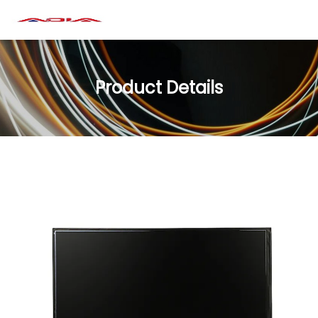
Product Details