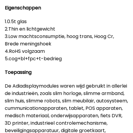
Eigenschappen
1.0.5t glas
2.Thin en lichtgewicht
3.Low machtsconsumptie, hoog trans, Hoog Cr,
Brede meningshoek
4.RoHS volgzaam
5.cog+bl+fpc+t-bedrieg
Toepassing
De Adiadisplaymodules waren wijd gebruikt in allerlei
de industrieën, zoals slim horloge, slimme armband,
slim huis, slimme robots, slim meubilair, autosysteem,
cummunicationapparaten, tablet, POS apparaten,
medisch materiaal, onderwijsapparaten, fiets DVR,
3D printer, industrieel controlemechanisme,
beveiligingsapparatuur, digitale groetkaart,