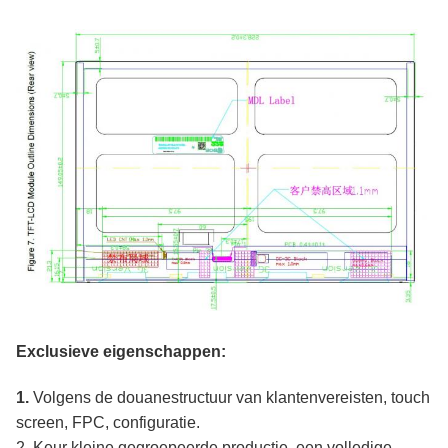
Exclusieve eigenschappen:
1.
Volgens de douanestructuur van klantenvereisten, touch
screen, FPC, configuratie.
2. Keur kleine gegroepeerde productie, een volledige