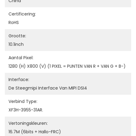
China
Certificering:
RoHS
Grootte:
10.1inch
Aantal Pixel:
1280 (H) X800 (V) (1 PIXEL = PUNTEN VAN R + VAN G + B-)
Interface:
De Steegmipi Interface Van MIPI DSI4
Verbind Type:
XF3H-3955-31AR.
Vertoningskleuren:
16.7M (6bits + Hallo-FRC)