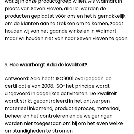
wat zij in onze productgroep willen. Als Walmart in
plaats van Seven Eleven, allerlei worden de
producten geplaatst vóór ons en het is gemakkelijk
om de klanten aan te trekken om te komen, zodat
houden wij van het gaande winkelen in Walmart,
maar wij houden niet van naar Seven Eleven te gaan.
Hoe waarborgt Adia de kwaliteit?
5.
Antwoord: Adia heeft ISO9001 overgegaan: de
certificatie van 2008. ISO-het principe wordt
uitgevoerd in dagelijkse activiteiten. De kwaliteit
wordt strikt gecontroleerd in het ontwerpen,
materieel inkomend, productieproces, materiaal,
beheer en het controleren en de weigeringen
worden niet toegestaan om bij om het even welke
omstandigheden te stromen.