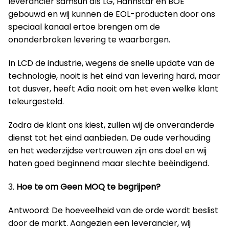
leverancier samsun als LG, Hannstar en BOE
gebouwd en wij kunnen de EOL-producten door ons
speciaal kanaal ertoe brengen om de
ononderbroken levering te waarborgen.
In LCD de industrie, wegens de snelle update van de
technologie, nooit is het eind van levering hard, maar
tot dusver, heeft Adia nooit om het even welke klant
teleurgesteld.
Zodra de klant ons kiest, zullen wij de onveranderde
dienst tot het eind aanbieden. De oude verhouding
en het wederzijdse vertrouwen zijn ons doel en wij
haten goed beginnend maar slechte beëindigend.
3.
Hoe te om Geen MOQ te begrijpen?
Antwoord: De hoeveelheid van de orde wordt beslist
door de markt. Aangezien een leverancier, wij