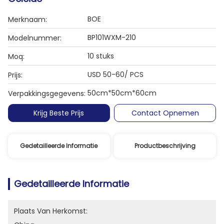
BOE
Merknaam:
BP101WXM-210
Modelnummer:
10 stuks
Moq:
USD 50-60/ PCS
Prijs:
50cm*50cm*60cm
Verpakkingsgegevens:
Krijg Beste Prijs
Contact Opnemen
Gedetailleerde Informatie
Productbeschrijving
Gedetailleerde Informatie
Plaats Van Herkomst: