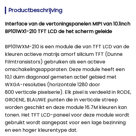
Productbeschrijving
Interface van de vertoningspanelen MIPI van 10.1inch
BP101WX1-210 TFT LCD de het scherm geleide
BP101WXM-210 is een module die van TFT LCD van de
kleuren actieve matrijs amorf silicium TFT (Dunne
Filmtransistors) gebruiken als een actieve
omschakelingsapparaten. Deze module heeft een
10,1 duim diagonaal gemeten actief gebied met
WXGA-resoluties (horizontale 1280 door
800 verticale pixelserie). Elk pixel is verdeeld in RODE,
GROENE, BLAUWE punten die in verticale streep
worden geschikt en deze module 16.7M kleuren kan
tonen. Het TFT LCD-paneel voor deze module wordt
gebruikt wordt aangepast voor een lage bezinning
en een hoger kleurentype dat.