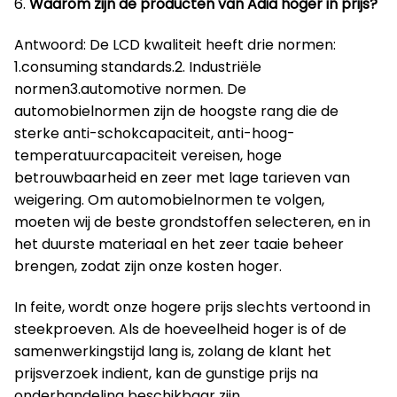
6.
Waarom zijn de producten van Adia hoger in prijs?
Antwoord: De LCD kwaliteit heeft drie normen:
1.consuming standards.2. Industriële
normen3.automotive normen. De
automobielnormen zijn de hoogste rang die de
sterke anti-schokcapaciteit, anti-hoog-
temperatuurcapaciteit vereisen, hoge
betrouwbaarheid en zeer met lage tarieven van
weigering. Om automobielnormen te volgen,
moeten wij de beste grondstoffen selecteren, en in
het duurste materiaal en het zeer taaie beheer
brengen, zodat zijn onze kosten hoger.
In feite, wordt onze hogere prijs slechts vertoond in
steekproeven. Als de hoeveelheid hoger is of de
samenwerkingstijd lang is, zolang de klant het
prijsverzoek indient, kan de gunstige prijs na
onderhandeling beschikbaar zijn.