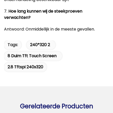
7.
Hoe lang kunnen wij de steekproeven
verwachten?
Antwoord: Onmiddellijk in de meeste gevallen.
Tags:
240*320 2
8 Duim Tft Touch Screen
2.8 Tftspi 240x320
Gerelateerde Producten