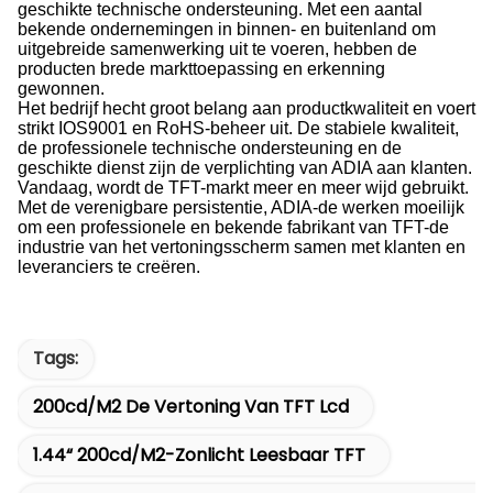
geschikte technische ondersteuning. Met een aantal
bekende ondernemingen in binnen- en buitenland om
uitgebreide samenwerking uit te voeren, hebben de
producten brede markttoepassing en erkenning
gewonnen.
Het bedrijf hecht groot belang aan productkwaliteit en voert
strikt IOS9001 en RoHS-beheer uit. De stabiele kwaliteit,
de professionele technische ondersteuning en de
geschikte dienst zijn de verplichting van ADIA aan klanten.
Vandaag, wordt de TFT-markt meer en meer wijd gebruikt.
Met de verenigbare persistentie, ADIA-de werken moeilijk
om een professionele en bekende fabrikant van TFT-de
industrie van het vertoningsscherm samen met klanten en
leveranciers te creëren.
Tags:
200cd/m2 De Vertoning Van TFT Lcd
1.44“ 200cd/m2-Zonlicht Leesbaar TFT