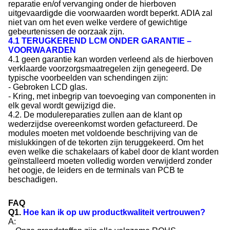
reparatie en/of vervanging onder de hierboven
uitgevaardigde die voorwaarden wordt beperkt. ADIA zal
niet van om het even welke verdere of gewichtige
gebeurtenissen de oorzaak zijn.
4.1 TERUGKEREND LCM ONDER GARANTIE –
VOORWAARDEN
4.1 geen garantie kan worden verleend als de hierboven
verklaarde voorzorgsmaatregelen zijn genegeerd. De
typische voorbeelden van schendingen zijn:
- Gebroken LCD glas.
- Kring, met inbegrip van toevoeging van componenten in
elk geval wordt gewijzigd die.
4.2. De modulereparaties zullen aan de klant op
wederzijdse overeenkomst worden gefactureerd. De
modules moeten met voldoende beschrijving van de
mislukkingen of de tekorten zijn teruggekeerd. Om het
even welke die schakelaars of kabel door de klant worden
geïnstalleerd moeten volledig worden verwijderd zonder
het oogje, de leiders en de terminals van PCB te
beschadigen.
FAQ
Q1.
Hoe kan ik op uw productkwaliteit vertrouwen?
A: