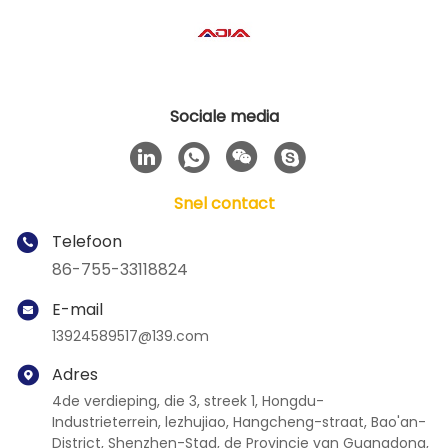
Sociale media
Snel contact
Telefoon
86-755-33118824
E-mail
13924589517@139.com
Adres
4de verdieping, die 3, streek 1, Hongdu-
Industrieterrein, lezhujiao, Hangcheng-straat, Bao'an-
District, Shenzhen-Stad, de Provincie van Guangdong,