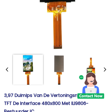
3,97 Duimips Van De Vertoningsmipi Dsi Van
TFT De Interface 480x800 Met ILI9806-
Bestuurder IC