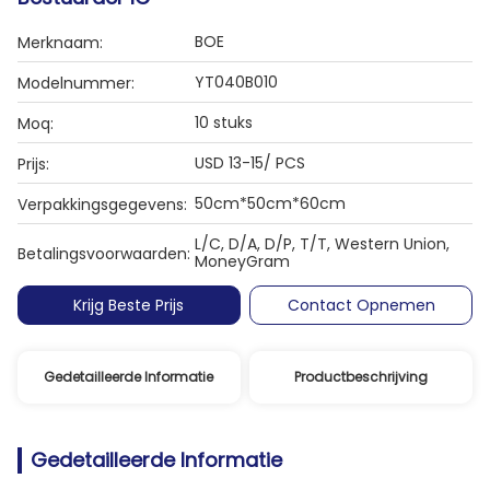
BOE
Merknaam:
YT040B010
Modelnummer:
10 stuks
Moq:
USD 13-15/ PCS
Prijs:
50cm*50cm*60cm
Verpakkingsgegevens:
L/C, D/A, D/P, T/T, Western Union,
Betalingsvoorwaarden:
MoneyGram
Krijg Beste Prijs
Contact Opnemen
Gedetailleerde Informatie
Productbeschrijving
Gedetailleerde Informatie