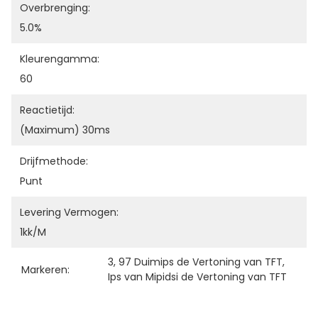
Overbrenging:
5.0%
Kleurengamma:
60
Reactietijd:
(maximum) 30ms
Drijfmethode:
Punt
Levering Vermogen:
1kk/m
3
, 
97 Duimips de Vertoning van TFT
, 
Markeren:
Ips van Mipidsi de Vertoning van TFT