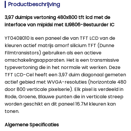
Productbeschrijving
3,97 duimips vertoning 480x800 tft lcd met de
interface van mipidsi met ILI9806-Bestuurder IC
YT040B010 is een paneel die van TFT LCD van de
kleuren actief matrijs amorf silicium TFT (Dunne
Filmtransistors) gebruiken als een actieve
omschakelingsapparaten. Het is een transmissive
typevertoning die in het normale wit werken. Deze
TFT LCD-Cel heeft een 3,97 duim diagonaal gemeten
actief gebied met WVGA-resoluties (horizontale 480
door 800 verticale pixelserie). Elk pixel is verdeeld in
Rode, Groene, Blauwe punten die in verticale streep
worden geschikt en dit paneel 16.7M kleuren kan
tonen.
Algemene Specificaties