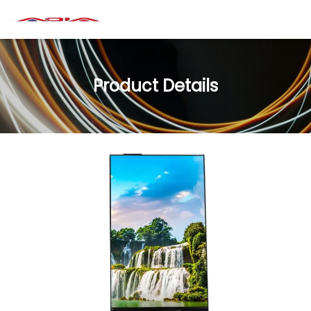
Product Details