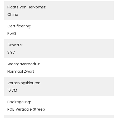
Plaats Van Herkomst:
China
Certificering:
RoHS
Grootte:
3.97
Weergavemodus:
Normaal Zwart
Vertoningskleuren:
16.7M
Pixelregeling:
RGB Verticale Streep