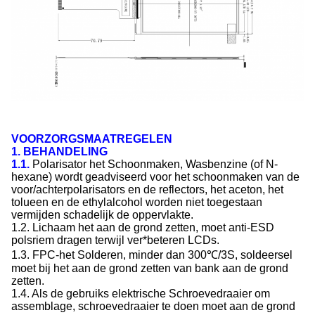
VOORZORGSMAATREGELEN
1. BEHANDELING
1.1.
Polarisator het Schoonmaken, Wasbenzine (of N-
hexane) wordt geadviseerd voor het schoonmaken van de
voor/achterpolarisators en de reflectors, het aceton, het
tolueen en de ethylalcohol worden niet toegestaan
vermijden schadelijk de oppervlakte.
1.2. Lichaam het aan de grond zetten, moet anti-ESD
polsriem dragen terwijl ver*beteren LCDs.
1.3. FPC-het Solderen, minder dan 300℃/3S, soldeersel
moet bij het aan de grond zetten van bank aan de grond
zetten.
1.4. Als de gebruiks elektrische Schroevedraaier om
assemblage, schroevedraaier te doen moet aan de grond